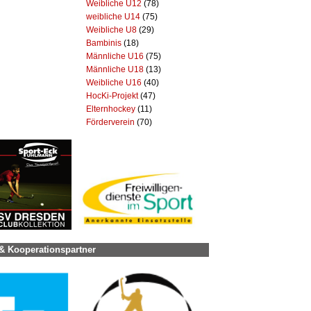
Weibliche U12
(78)
weibliche U14
(75)
Weibliche U8
(29)
Bambinis
(18)
Männliche U16
(75)
Männliche U18
(13)
Weibliche U16
(40)
HocKi-Projekt
(47)
Elternhockey
(11)
Förderverein
(70)
& Kooperationspartner