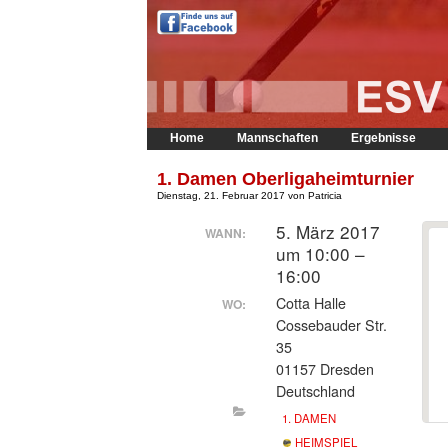
Home
Mannschaften
Ergebnisse
1. Damen Oberligaheimturnier
Dienstag, 21. Februar 2017 von Patricia
5. März 2017
WANN:
um 10:00 –
16:00
Cotta Halle
WO:
Cossebauder Str.
35
01157 Dresden
Deutschland
1. DAMEN
HEIMSPIEL