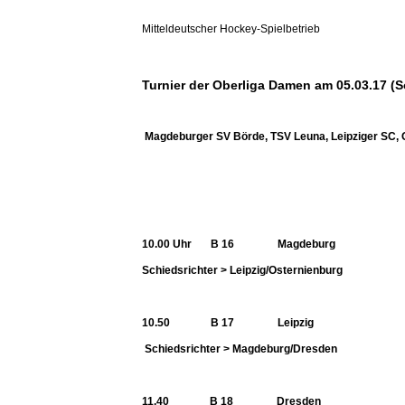
Mitteldeutscher Hockey-Spielbetrieb
Turnier der Oberliga Damen am 05.03.17 (
Magdeburger SV Börde, TSV Leuna, Leipziger SC,
10.00 Uhr B 16 Magdebu
Schiedsrichter > Leipzig/Osternienburg
10.50 B 17 Leipzig – Ost
Schiedsrichter > Magdeburg/Dresden
11.40 B 18 Dresden –