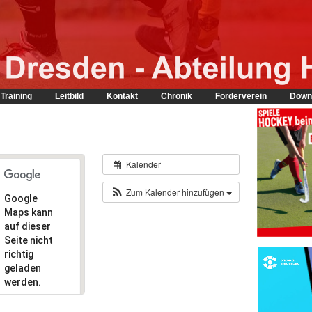
Training
Leitbild
Kontakt
Chronik
Förderverein
Down
Kalender
Zum Kalender hinzufügen
Google
Maps kann
auf dieser
Seite nicht
richtig
geladen
werden.
Bist du