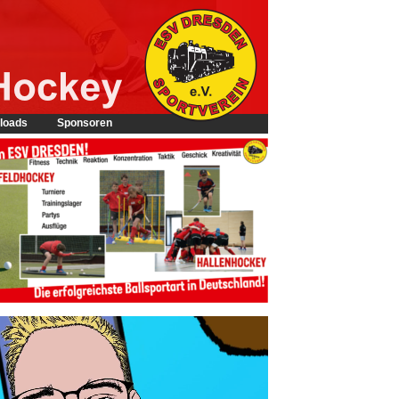
loads
Sponsoren