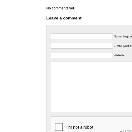
No comments yet.
Leave a comment
Name (requir
E-Mail (wird n
Website