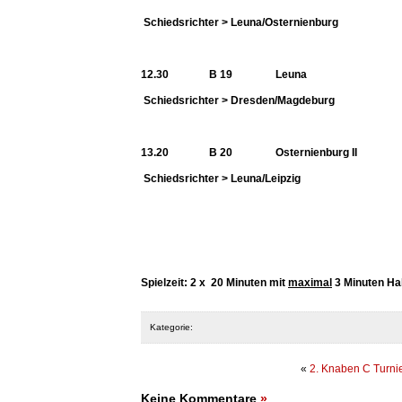
Schiedsrichter > Leuna/Osternienburg
12.30 B 19 Leuna –
Schiedsrichter > Dresden/Magdeburg
13.20 B 20 Osternienburg II
Schiedsrichter > Leuna/Leipzig
Spielzeit: 2 x 20 Minuten mit
maximal
3 Minuten Ha
Kategorie:
«
2. Knaben C Turni
Keine Kommentare
»