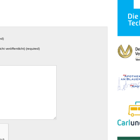
ed)
icht veröffentlicht) (required)