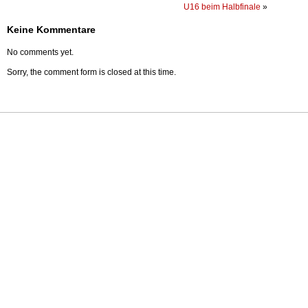
U16 beim Halbfinale
»
Keine Kommentare
No comments yet.
Sorry, the comment form is closed at this time.