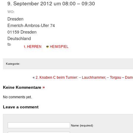
9. September 2012 um 08:00 – 09:30
WO:
Dresden
Emerich-Ambros-Ufer 74
01159 Dresden
Deutschland
1. HERREN
HEIMSPIEL
Kategorie:
«
2. Knaben C beim Turnier: – Lauchhammer, – Torgau
–
Dame
Keine Kommentare
»
No comments yet.
Leave a comment
Name (required)