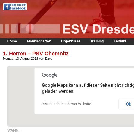
Home
Mannschaften
Ergebnisse
Training
Leitbild
1. Herren – PSV Chemnitz
Montag, 13. August 2012 von Dave
Google Maps kann auf dieser Seite nicht richti
geladen werden.
Ok
Bist du Inhaber dieser Website?
WANN: