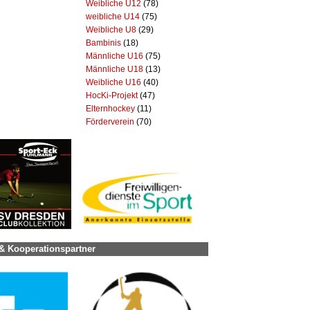
Weibliche U12
(78)
weibliche U14
(75)
Weibliche U8
(29)
Bambinis
(18)
Männliche U16
(75)
Männliche U18
(13)
Weibliche U16
(40)
HocKi-Projekt
(47)
Elternhockey
(11)
Förderverein
(70)
& Kooperationspartner