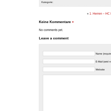
Kategorie:
«
1. Herren – HC
Keine Kommentare
»
No comments yet.
Leave a comment
Name (requir
E-Mail (wird n
Website