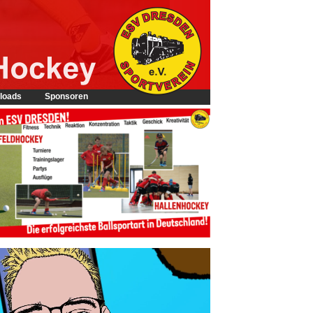
loads
Sponsoren