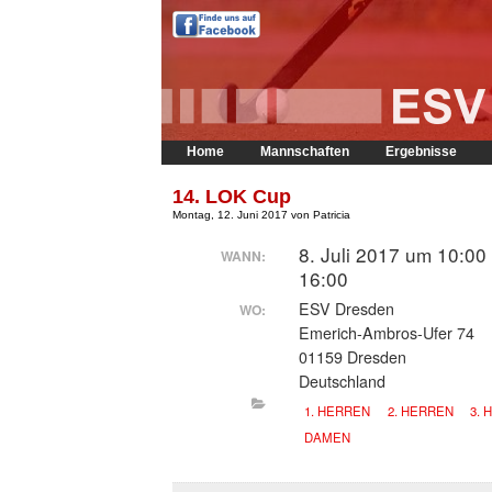
Home
Mannschaften
Ergebnisse
14. LOK Cup
Montag, 12. Juni 2017 von Patricia
8. Juli 2017 um 10:00 
WANN:
16:00
ESV Dresden
WO:
Emerich-Ambros-Ufer 74
01159 Dresden
Deutschland
1. HERREN
2. HERREN
3.
DAMEN