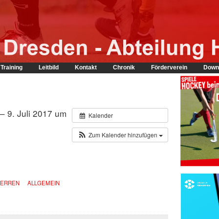
Training
Leitbild
Kontakt
Chronik
Förderverein
Down
– 9. Juli 2017 um
Kalender
Zum Kalender hinzufügen
 HERREN
ALLGEMEIN