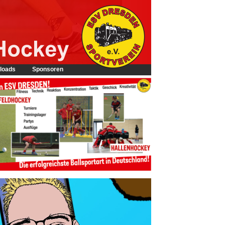
loads
Sponsoren