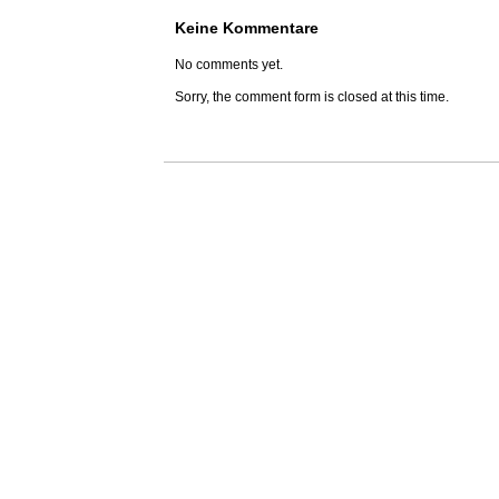
Keine Kommentare
No comments yet.
Sorry, the comment form is closed at this time.