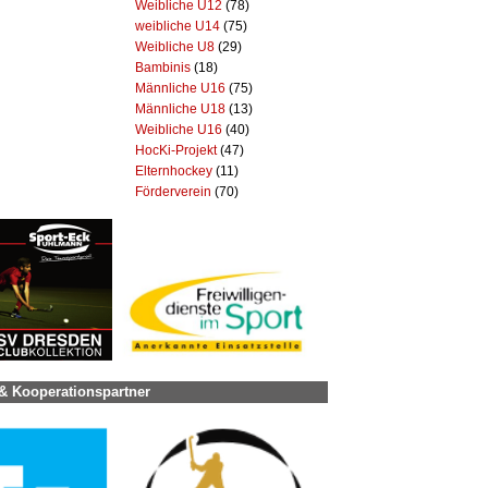
Weibliche U12
(78)
weibliche U14
(75)
Weibliche U8
(29)
Bambinis
(18)
Männliche U16
(75)
Männliche U18
(13)
Weibliche U16
(40)
HocKi-Projekt
(47)
Elternhockey
(11)
Förderverein
(70)
& Kooperationspartner