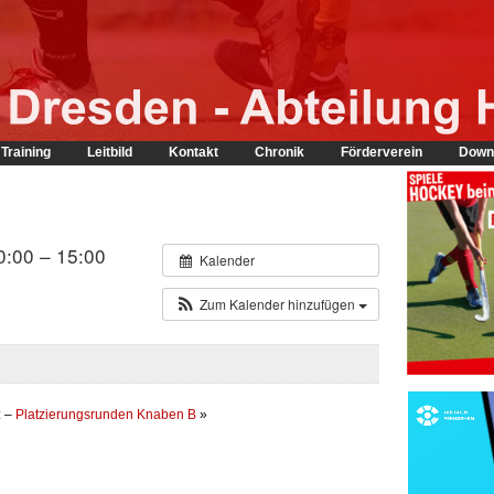
Training
Leitbild
Kontakt
Chronik
Förderverein
Down
0:00 – 15:00
Kalender
Zum Kalender hinzufügen
z
–
Platzierungsrunden Knaben B
»