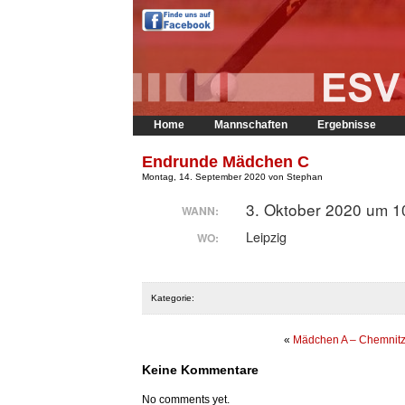
Home
Mannschaften
Ergebnisse
Endrunde Mädchen C
Montag, 14. September 2020 von Stephan
3. Oktober 2020 um 1
WANN:
Leipzig
WO:
Kategorie:
«
Mädchen A – Chemnit
Keine Kommentare
No comments yet.