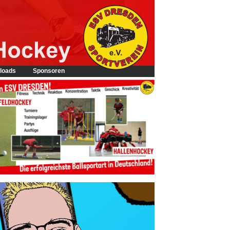
loads
Sponsoren