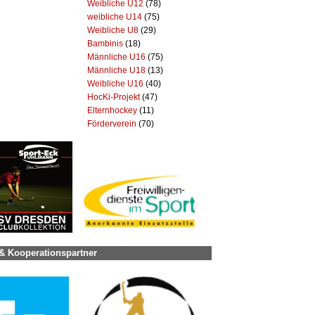
Weibliche U12
(78)
weibliche U14
(75)
Weibliche U8
(29)
Bambinis
(18)
Männliche U16
(75)
Männliche U18
(13)
Weibliche U16
(40)
HocKi-Projekt
(47)
Elternhockey
(11)
Förderverein
(70)
& Kooperationspartner