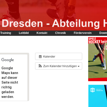
Training
Leitbild
Kontakt
Chronik
Förderverein
Down
Kalender
Zum Kalender hinzufügen
Google
Maps kann
auf dieser
Seite nicht
richtig
geladen
werden.
Bist du