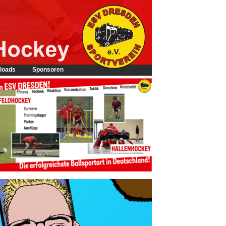
loads
Sponsoren