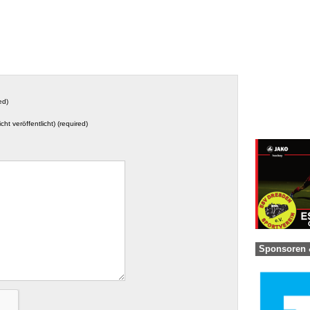
ed)
icht veröffentlicht) (required)
Sponsoren 