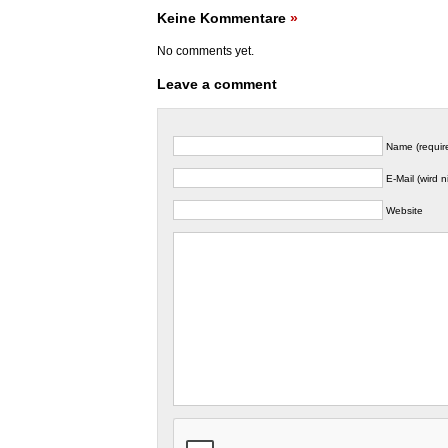
Keine Kommentare
»
No comments yet.
Leave a comment
Name (requir
E-Mail (wird n
Website