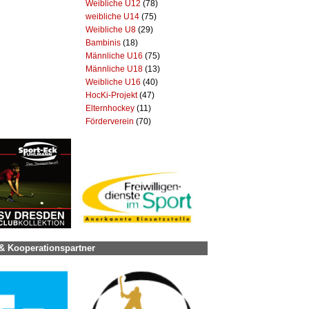
Weibliche U12
(78)
weibliche U14
(75)
Weibliche U8
(29)
Bambinis
(18)
Männliche U16
(75)
Männliche U18
(13)
Weibliche U16
(40)
HocKi-Projekt
(47)
Elternhockey
(11)
Förderverein
(70)
& Kooperationspartner