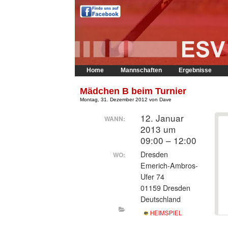
Home
Mannschaften
Ergebnisse
Mädchen B beim Turnier
Montag, 31. Dezember 2012 von Dave
12. Januar
WANN:
2013 um
09:00 – 12:00
Dresden
WO:
Emerich-Ambros-
Ufer 74
01159 Dresden
Deutschland
HEIMSPIEL