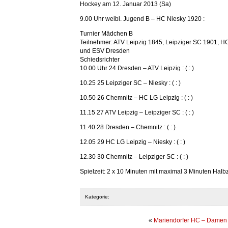
Hockey am 12. Januar 2013 (Sa)
9.00 Uhr weibl. Jugend B – HC Niesky 1920 :
Turnier Mädchen B
Teilnehmer: ATV Leipzig 1845, Leipziger SC 1901, 
und ESV Dresden
Schiedsrichter
10.00 Uhr 24 Dresden – ATV Leipzig : ( : )
10.25 25 Leipziger SC – Niesky : ( : )
10.50 26 Chemnitz – HC LG Leipzig : ( : )
11.15 27 ATV Leipzig – Leipziger SC : ( : )
11.40 28 Dresden – Chemnitz : ( : )
12.05 29 HC LG Leipzig – Niesky : ( : )
12.30 30 Chemnitz – Leipziger SC : ( : )
Spielzeit: 2 x 10 Minuten mit maximal 3 Minuten Halb
Kategorie:
«
Mariendorfer HC – Damen