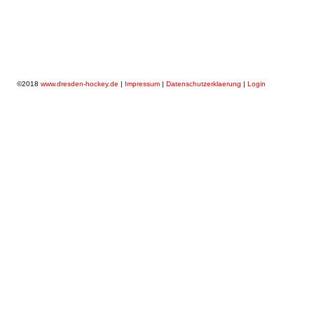
©2018
www.dresden-hockey.de
|
Impressum
|
Datenschutzerklaerung
|
Login