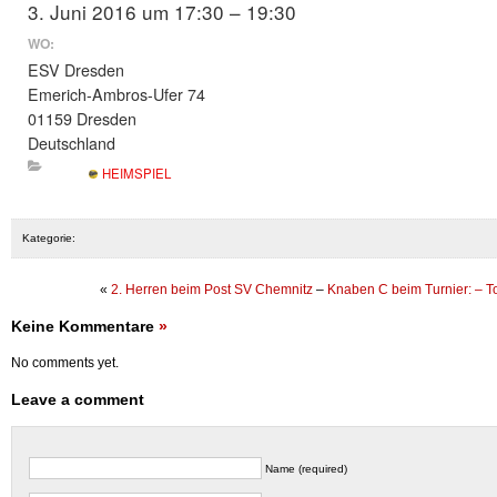
3. Juni 2016 um 17:30 – 19:30
WO:
ESV Dresden
Emerich-Ambros-Ufer 74
01159 Dresden
Deutschland
HEIMSPIEL
Kategorie:
«
2. Herren beim Post SV Chemnitz
–
Knaben C beim Turnier: – T
Keine Kommentare
»
No comments yet.
Leave a comment
Name (required)