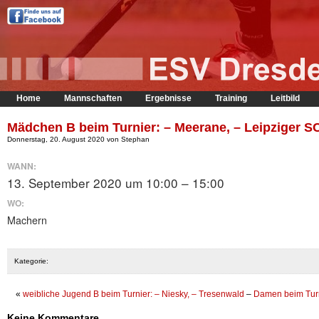
Home
Mannschaften
Ergebnisse
Training
Leitbild
Mädchen B beim Turnier: – Meerane, – Leipziger S
Donnerstag, 20. August 2020 von Stephan
WANN:
13. September 2020 um 10:00 – 15:00
WO:
Machern
Kategorie:
«
weibliche Jugend B beim Turnier: – Niesky, – Tresenwald
–
Damen beim Turn
Keine Kommentare