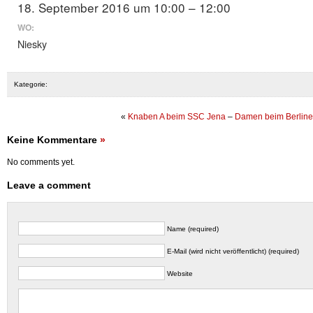
18. September 2016 um 10:00 – 12:00
WO:
Niesky
Kategorie:
«
Knaben A beim SSC Jena
–
Damen beim Berline
Keine Kommentare
»
No comments yet.
Leave a comment
Name (required)
E-Mail (wird nicht veröffentlicht) (required)
Website