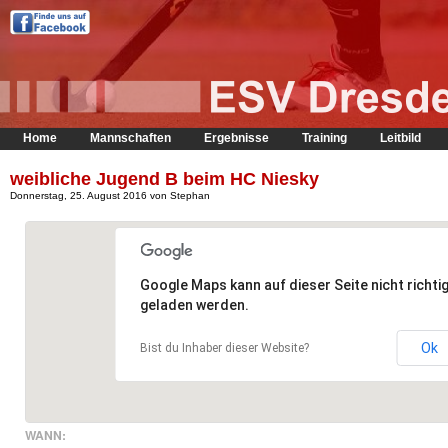
Home
Mannschaften
Ergebnisse
Training
Leitbild
weibliche Jugend B beim HC Niesky
Donnerstag, 25. August 2016 von Stephan
Google Maps kann auf dieser Seite nicht richti
geladen werden.
Ok
Bist du Inhaber dieser Website?
WANN: