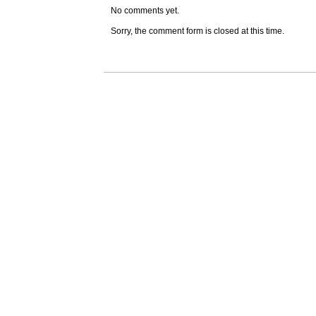
No comments yet.
Sorry, the comment form is closed at this time.