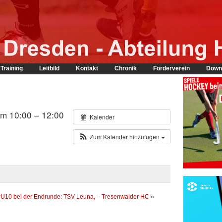
Training
Leitbild
Kontakt
Chronik
Förderverein
Down
m 10:00 – 12:00
Kalender
Zum Kalender hinzufügen
U10 bei der Endrunde: TSV Leuna, – Tresenwalder HC
»