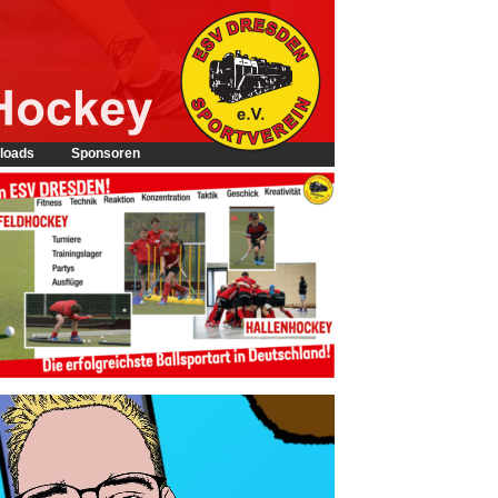
loads
Sponsoren