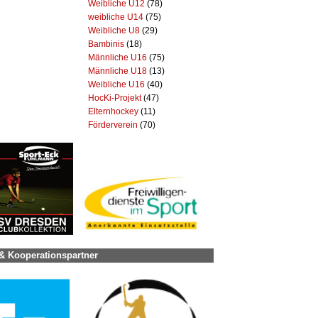
Weibliche U12
(78)
weibliche U14
(75)
Weibliche U8
(29)
Bambinis
(18)
Männliche U16
(75)
Männliche U18
(13)
Weibliche U16
(40)
HocKi-Projekt
(47)
Elternhockey
(11)
Förderverein
(70)
& Kooperationspartner