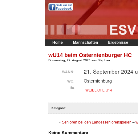
Home
Mannschaften
Ergebnisse
wU14 beim Osternienburger HC
Donnerstag, 29. August 2024 von Stephan
21. September 2024 u
WANN:
Osternienburg
WO:
WEIBLICHE U14
Kategorie:
«
Senioren bei den Landesseniorenspielen
–
w
Keine Kommentare