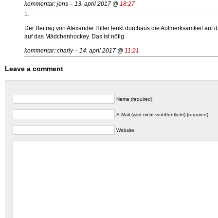
kommentar: jens – 13. april 2017 @
18:27
1.
Der Beitrag von Alexander Hiller lenkt durchaus die Aufmerksamkeit au
auf das Mädchenhockey. Das ist nötig.
kommentar: charly – 14. april 2017 @
11:21
Leave a comment
Name (required)
E-Mail (wird nicht veröffentlicht) (required)
Website