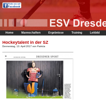
Home
Mannschaften
Ergebnisse
Training
Leitbild
Hockeytalent in der SZ
Donnerstag, 13. April 2017 von Patricia