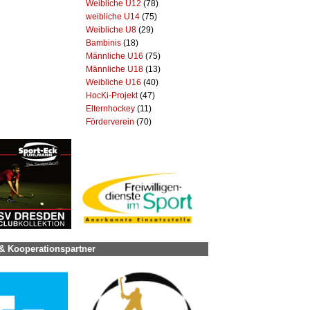
Weibliche U12
(78)
weibliche U14
(75)
Weibliche U8
(29)
Bambinis
(18)
Männliche U16
(75)
Männliche U18
(13)
Weibliche U16
(40)
HocKi-Projekt
(47)
Elternhockey
(11)
Förderverein
(70)
& Kooperationspartner