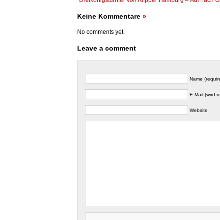
Keine Kommentare
»
No comments yet.
Leave a comment
Name (requir
E-Mail (wird n
Website