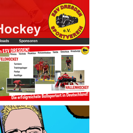
loads
Sponsoren