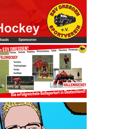
loads
Sponsoren