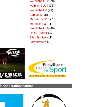
Weibliche U12
(78)
weibliche U14
(75)
Weibliche U8
(29)
Bambinis
(18)
Männliche U16
(75)
Männliche U18
(13)
Weibliche U16
(40)
HocKi-Projekt
(47)
Elternhockey
(11)
Förderverein
(70)
& Kooperationspartner