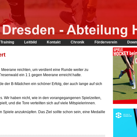
Training
Leitbild
Kontakt
Chronik
Förderverein
Down
ert
Meerane reichten, um verdient eine Runde weiter zu
esenwald ein 1:1 gegen Meerane erreicht hatte.
de der B-Mädchen ein schöner Erfolg, der auch lange auf sich
us. Wir haben nicht, wie in den vorangegangenen Spielzeiten,
elt, und die Tore verteilten sich auf viele Mitspielerinnen.
 Spiele anzuknüpfen. Das Ziel sollte schon sein, eine Medaille