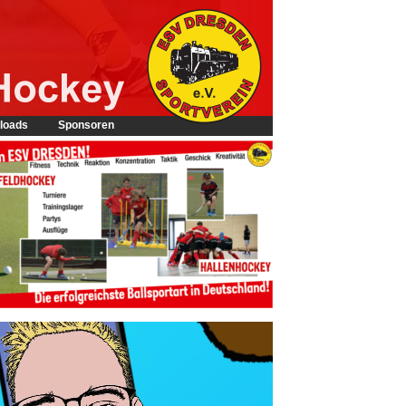
loads
Sponsoren