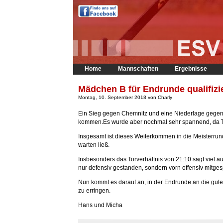
Home
Mannschaften
Ergebnisse
Mädchen B für Endrunde qualifizi
Montag, 10. September 2018 von Charly
Ein Sieg gegen Chemnitz und eine Niederlage gegen 
kommen.Es wurde aber nochmal sehr spannend, da Tr
Insgesamt ist dieses Weiterkommen in die Meisterrun
warten ließ.
Insbesonders das Torverhältnis von 21:10 sagt viel a
nur defensiv gestanden, sondern vorn offensiv mitgespi
Nun kommt es darauf an, in der Endrunde an die guten
zu erringen.
Hans und Micha