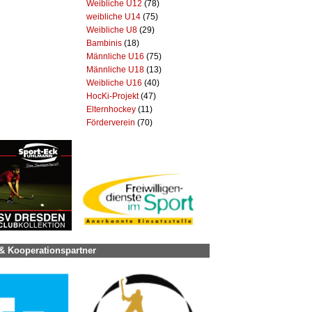
Weibliche U12
(78)
weibliche U14
(75)
Weibliche U8
(29)
Bambinis
(18)
Männliche U16
(75)
Männliche U18
(13)
Weibliche U16
(40)
HocKi-Projekt
(47)
Elternhockey
(11)
Förderverein
(70)
& Kooperationspartner