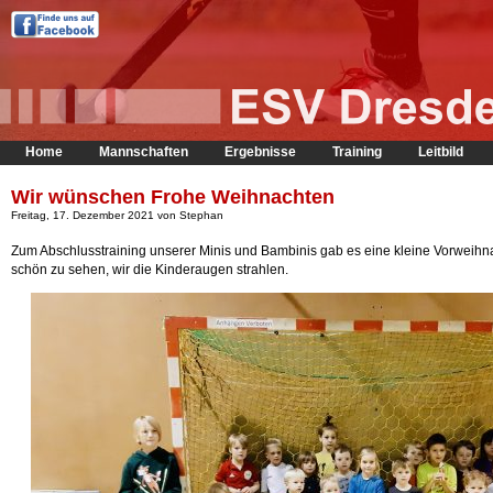
Home
Mannschaften
Ergebnisse
Training
Leitbild
Wir wünschen Frohe Weihnachten
Freitag, 17. Dezember 2021 von Stephan
Zum Abschlusstraining unserer Minis und Bambinis gab es eine kleine Vorweih
schön zu sehen, wir die Kinderaugen strahlen.