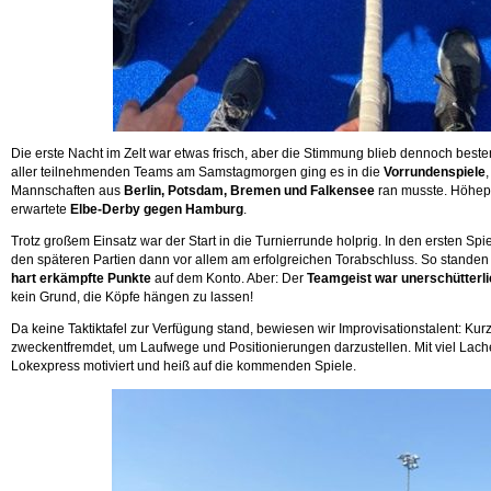
Die erste Nacht im Zelt war etwas frisch, aber die Stimmung blieb dennoch beste
aller teilnehmenden Teams am Samstagmorgen ging es in die
Vorrundenspiele
Mannschaften aus
Berlin, Potsdam, Bremen und Falkensee
ran musste. Höhep
erwartete
Elbe-Derby gegen Hamburg
.
Trotz großem Einsatz war der Start in die Turnierrunde holprig. In den ersten Spi
den späteren Partien dann vor allem am erfolgreichen Torabschluss. So stande
hart erkämpfte Punkte
auf dem Konto. Aber: Der
Teamgeist war unerschütterli
kein Grund, die Köpfe hängen zu lassen!
Da keine Taktiktafel zur Verfügung stand, bewiesen wir Improvisationstalent: K
zweckentfremdet, um Laufwege und Positionierungen darzustellen. Mit viel Lach
Lokexpress motiviert und heiß auf die kommenden Spiele.